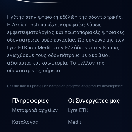
Ηγέτης στην ψηφιακή εξέλιξη της οδοντιατρικής.
Η AksionTech παρέχει κορυφαίες λύσεις
εμφυτευματολογίας και πρωτοποριακές ψηφιακές
οδοντιατρικές ροές εργασίας. Ως συνεργάτης των
Lyra ETK και Medit στην Ελλάδα και την Κύπρο,
ενισχύουμε τους οδοντιάτρους με ακρίβεια,
αξιοπιστία και καινοτομία. Το μέλλον της
οδοντιατρικής, σήμερα.
Get the latest updates on campaign progress and product development.
Πληροφορίες
Οι Συνεργάτες μας
Μεταφορά αρχείων
Lyra ETK
Κατάλογος
Medit