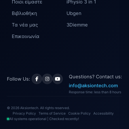
Ποιοι είμαστε
iPhysio 3 in 1
Βιβλιοθήκη
Ubgen
Τα νέα μας
3Diemme
Επικοινωνία
Questions? Contact us:
Follow Us:
info@aksiontech.com
Response time: less than 8 hours
© 2026 Aksiontech. All rights reserved.
Privacy Policy
Terms of Service
Cookie Policy
Accessibility
All systems operational | Checked recently!