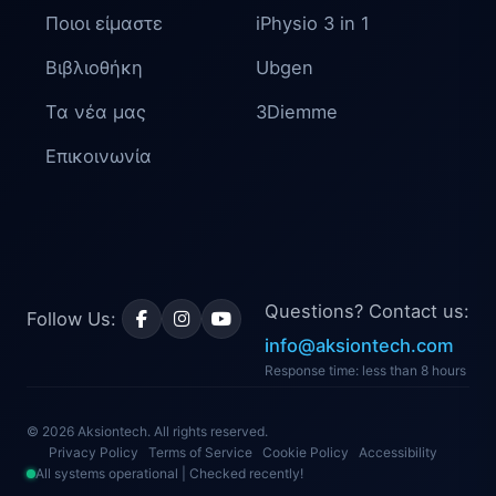
Ποιοι είμαστε
iPhysio 3 in 1
Βιβλιοθήκη
Ubgen
Τα νέα μας
3Diemme
Επικοινωνία
Questions? Contact us:
Follow Us:
info@aksiontech.com
Response time: less than 8 hours
© 2026 Aksiontech. All rights reserved.
Privacy Policy
Terms of Service
Cookie Policy
Accessibility
All systems operational | Checked recently!