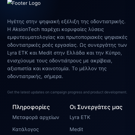
Ηγέτης στην ψηφιακή εξέλιξη της οδοντιατρικής.
Η AksionTech παρέχει κορυφαίες λύσεις
εμφυτευματολογίας και πρωτοποριακές ψηφιακές
οδοντιατρικές ροές εργασίας. Ως συνεργάτης των
Lyra ETK και Medit στην Ελλάδα και την Κύπρο,
ενισχύουμε τους οδοντιάτρους με ακρίβεια,
αξιοπιστία και καινοτομία. Το μέλλον της
οδοντιατρικής, σήμερα.
Get the latest updates on campaign progress and product development.
Πληροφορίες
Οι Συνεργάτες μας
Μεταφορά αρχείων
Lyra ETK
Κατάλογος
Medit