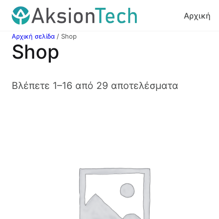
Μετάβαση
Αρχική
στο
περιεχόμενο
Αρχική σελίδα
/ Shop
Shop
Βλέπετε 1–16 από 29 αποτελέσματα