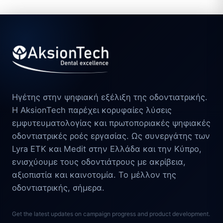
Ηγέτης στην ψηφιακή εξέλιξη της οδοντιατρικής.
Η AksionTech παρέχει κορυφαίες λύσεις
εμφυτευματολογίας και πρωτοποριακές ψηφιακές
οδοντιατρικές ροές εργασίας. Ως συνεργάτης των
Lyra ETK και Medit στην Ελλάδα και την Κύπρο,
ενισχύουμε τους οδοντιάτρους με ακρίβεια,
αξιοπιστία και καινοτομία. Το μέλλον της
οδοντιατρικής, σήμερα.
Get the latest updates on campaign progress and product development.