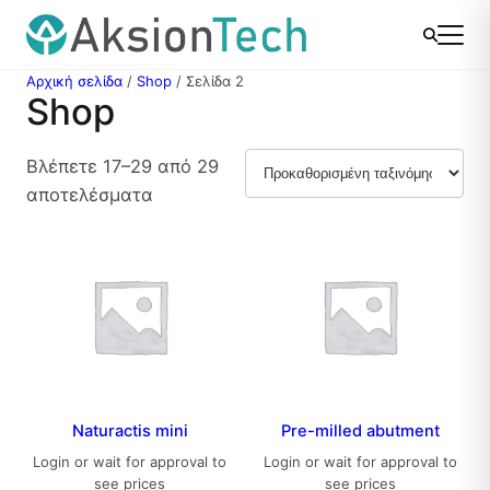
Μετάβαση
στο
περιεχόμενο
Αρχική σελίδα
/
Shop
/ Σελίδα 2
Shop
Βλέπετε 17–29 από 29
αποτελέσματα
Naturactis mini
Pre-milled abutment
Login or wait for approval to
Login or wait for approval to
see prices
see prices