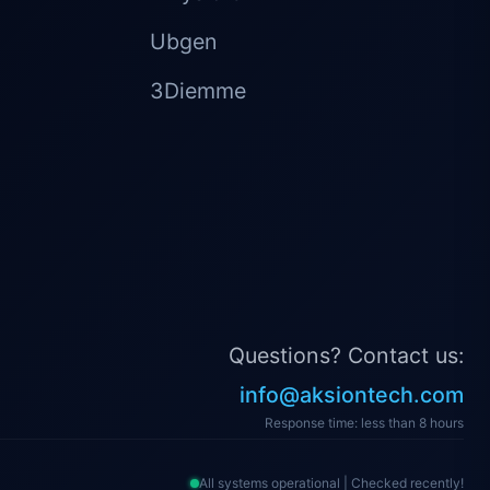
Ubgen
3Diemme
Questions? Contact us:
info@aksiontech.com
Response time: less than 8 hours
All systems operational | Checked recently!