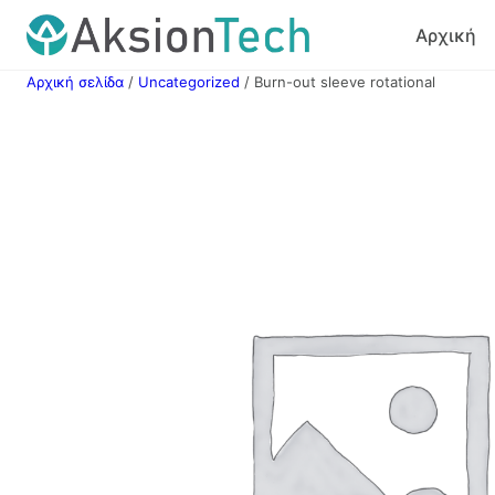
Μετάβαση
Αρχική
στο
περιεχόμενο
Αρχική σελίδα
/
Uncategorized
/ Burn-out sleeve rotational