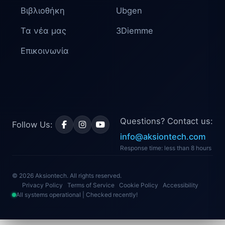
Βιβλιοθήκη
Ubgen
Τα νέα μας
3Diemme
Επικοινωνία
Questions? Contact us:
Follow Us:
info@aksiontech.com
Response time: less than 8 hours
© 2026 Aksiontech. All rights reserved.
Privacy Policy
Terms of Service
Cookie Policy
Accessibility
All systems operational | Checked recently!