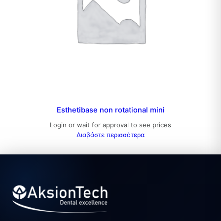
Esthetibase non rotational mini
Login or wait for approval to see prices
Διαβάστε περισσότερα