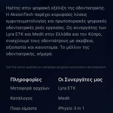
Ηγέτης στην ψηφιακή εξέλιξη της οδοντιατρικής.
Η AksionTech παρέχει κορυφαίες λύσεις
εμφυτευματολογίας και πρωτοποριακές ψηφιακές
οδοντιατρικές ροές εργασίας. Ως συνεργάτης των
Lyra ETK και Medit στην Ελλάδα και την Κύπρο,
ενισχύουμε τους οδοντιάτρους με ακρίβεια,
αξιοπιστία και καινοτομία. Το μέλλον της
οδοντιατρικής, σήμερα.
Get the latest updates on campaign progress and product development.
Πληροφορίες
Οι Συνεργάτες μας
Μεταφορά αρχείων
Lyra ETK
Κατάλογος
Medit
Ποιοι είμαστε
iPhysio 3 in 1