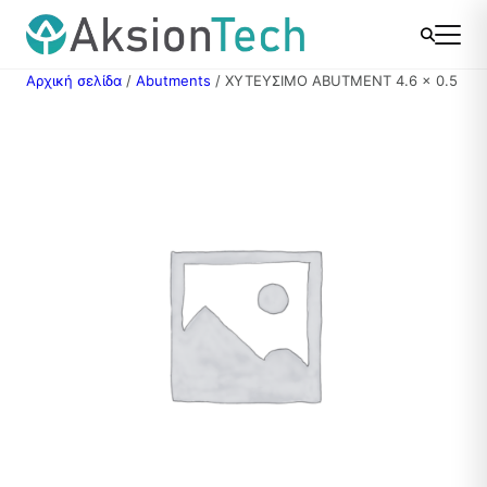
Μετάβαση
στο
περιεχόμενο
Αρχική σελίδα
/
Abutments
/ ΧΥΤΕΥΣΙΜΟ ABUTMENT 4.6 x 0.5