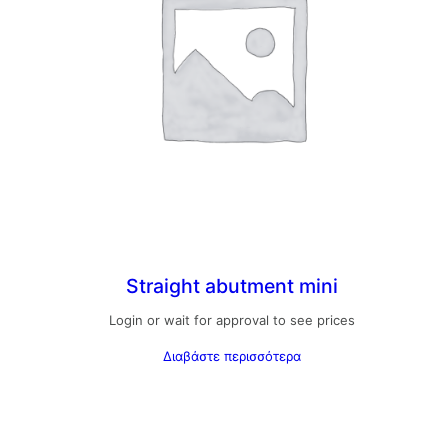
Straight abutment mini
Login or wait for approval to see prices
Διαβάστε περισσότερα