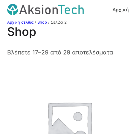
Μετάβαση
Αρχική
στο
περιεχόμενο
Αρχική σελίδα
/
Shop
/ Σελίδα 2
Shop
Βλέπετε 17–29 από 29 αποτελέσματα