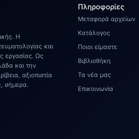
Πληροφορίες
Μεταφορά αρχείων
Κατάλογος
ικής. Η
τευματολογίας και
Ποιοι είμαστε
ς εργασίας. Ως
Βιβλιοθήκη
λάδα και την
Τα νέα μας
ίβεια, αξιοπιστία
ς, σήμερα.
Επικοινωνία