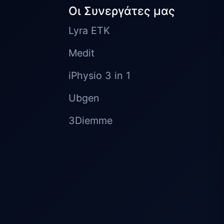
Οι Συνεργάτες μας
Lyra ETK
Medit
iPhysio 3 in 1
Ubgen
3Diemme